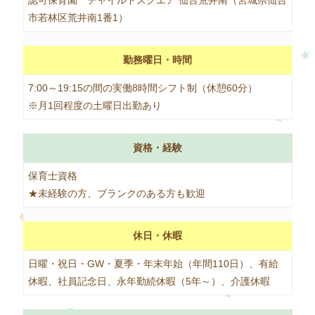
認可保育園 チャイルドスクエア 仙台荒井南（宮城県仙台
市若林区荒井南1番1）
勤務曜日・時間
7:00～19:15の間の実働8時間シフト制（休憩60分）
※月1回程度の土曜日出勤あり
資格・経験
保育士資格
★未経験の方、ブランクのある方も歓迎
休日・休暇
日曜・祝日・GW・夏季・年末年始（年間110日）、有給
休暇、社員記念日、永年勤続休暇（5年～）、介護休暇