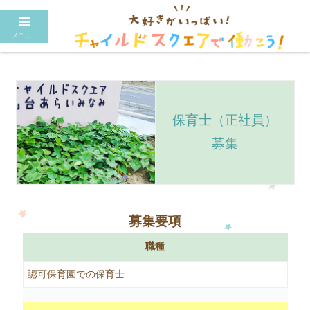
メニュー
保育士（正社員）
募集
募集要項
職種
認可保育園での保育士