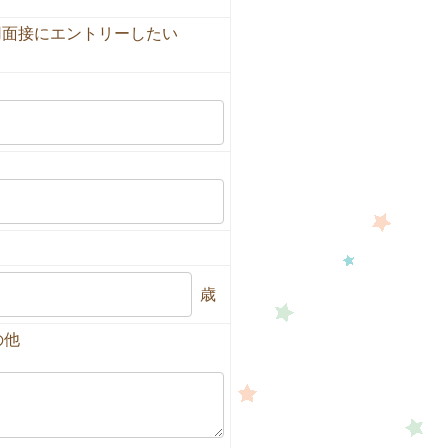
用面接にエントリーしたい
歳
の他