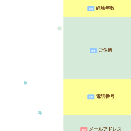
経験年数
任意
ご住所
任意
電話番号
任意
メールアドレス
必須