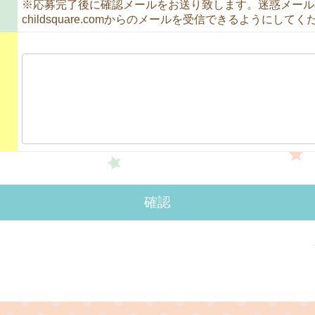
※応募完了後に確認メールをお送り致します。迷惑メール
childsquare.comからのメールを受信できるようにして