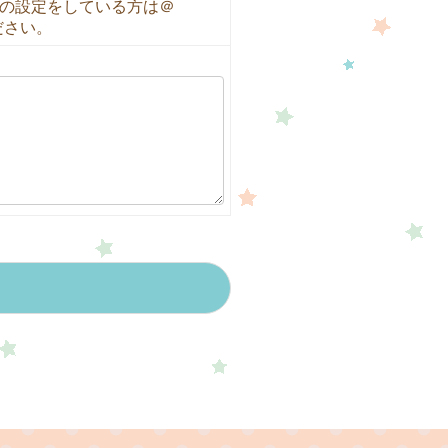
の設定をしている方は＠
ください。