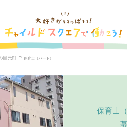
の目元町
保育士（パート）
保育士