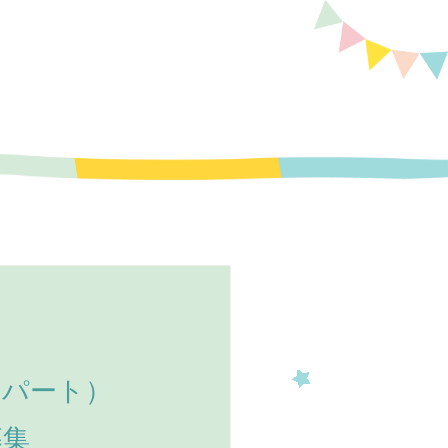
（パート）
募集