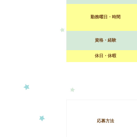
勤務曜日・時間
資格・経験
休日・休暇
応募方法