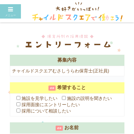
メニュー
募集内容
チャイルドスクエアむさしうらわ保育士(正社員)
希望すること
必須
施設を見学したい
施設の説明を聞きたい
採用面接にエントリーしたい
採用について相談したい
お名前
必須