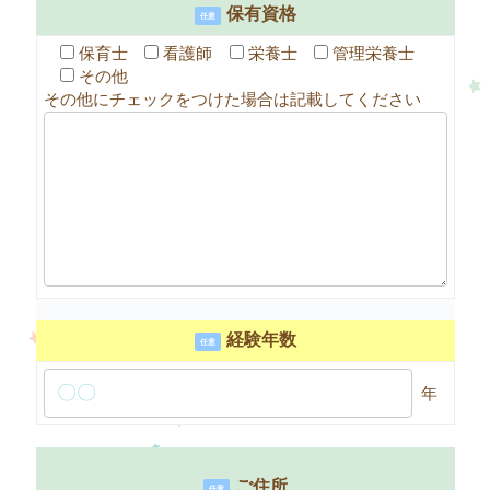
保有資格
任意
保育士
看護師
栄養士
管理栄養士
その他
その他にチェックをつけた場合は記載してください
経験年数
任意
年
ご住所
任意