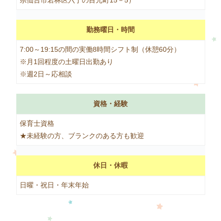
県仙台市若林区六丁の目元町15－5）
勤務曜日・時間
7:00～19:15の間の実働8時間シフト制（休憩60分）
※月1回程度の土曜日出勤あり
※週2日～応相談
資格・経験
保育士資格
★未経験の方、ブランクのある方も歓迎
休日・休暇
日曜・祝日・年末年始