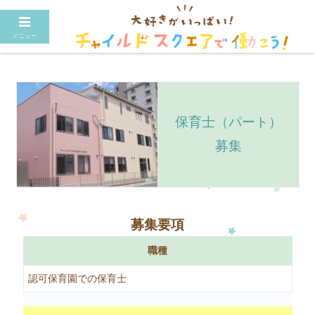
メニュー
保育士（パート）
募集
募集要項
職種
認可保育園での保育士