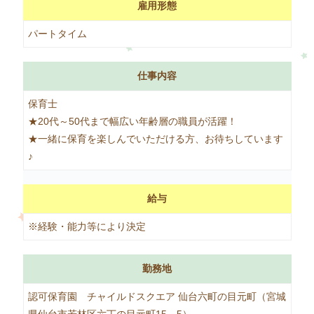
雇用形態
パートタイム
仕事内容
保育士
★20代～50代まで幅広い年齢層の職員が活躍！
★一緒に保育を楽しんでいただける方、お待ちしています
♪
給与
※経験・能力等により決定
勤務地
認可保育園 チャイルドスクエア 仙台六町の目元町（宮城